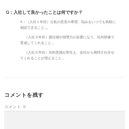
Q：入社して良かったことは何ですか？
A：（入社１年目）公私の意見や希望、悩みをいつでも気軽に
相談できること…。
（入社３年目）責任感や指導力が必要になり、社内研修で
育成してくれること…
（入社５年目）目的意識が芽生え、会社から期待され任せ
てくれることが増えること…
コメントを残す
コメント
※