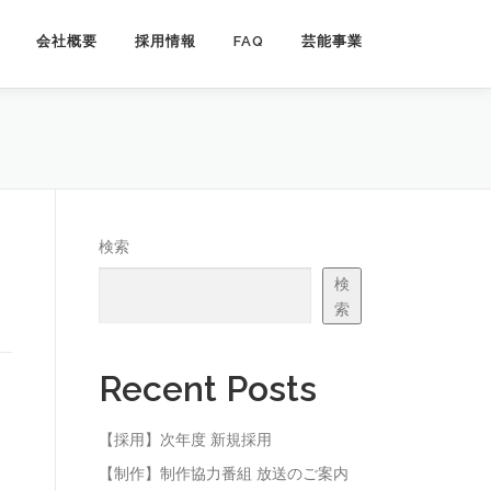
会社概要
採用情報
FAQ
芸能事業
検索
検
索
Recent Posts
【採用】次年度 新規採用
【制作】制作協力番組 放送のご案内